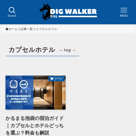
Search
MENU
ホーム
記事一覧
カプセルホテル
カプセルホテル
– tag –
サウナ
かるまる池袋の宿泊ガイド
｜カプセルとホテルどっち
を選ぶ？料金も解説