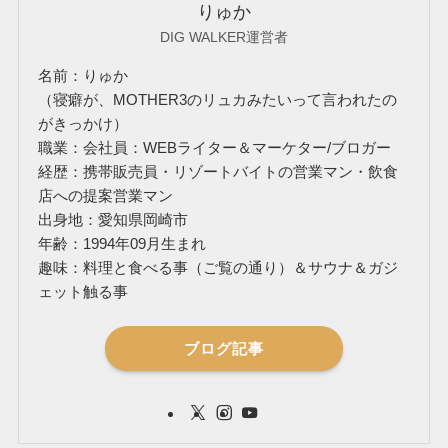
りゅか
DIG WALKER運営者
名前：りゅか
（寝癖が、MOTHER3のリュカみたいって言われたの
がきっかけ）
職業：会社員：WEBライター＆マーケター/ブロガー
経歴：携帯販売員・リゾートバイトの営業マン・飲食
店への提案営業マン
出身地：愛知県岡崎市
年齢：1994年09月生まれ
趣味：料理と食べる事（ご覧の通り）＆サウナ＆ガジ
ェット触る事
ブログ記事