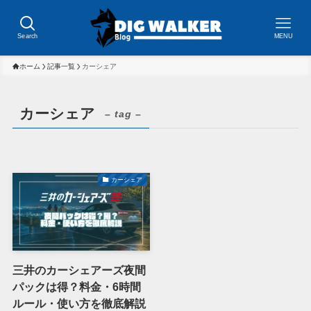
Search
MENU
ホーム
記事一覧
カーシェア
カーシェア
– tag –
カーシェア
三井のカーシェアーズ夜間
パックは得？料金・6時間
ルール・使い方を徹底解説