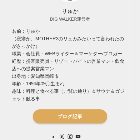
りゅか
DIG WALKER運営者
名前：りゅか
（寝癖が、MOTHER3のリュカみたいって言われたの
がきっかけ）
職業：会社員：WEBライター＆マーケター/ブロガー
経歴：携帯販売員・リゾートバイトの営業マン・飲食
店への提案営業マン
出身地：愛知県岡崎市
年齢：1994年09月生まれ
趣味：料理と食べる事（ご覧の通り）＆サウナ＆ガジ
ェット触る事
ブログ記事