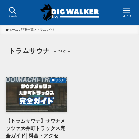
Search
MENU
ホーム
記事一覧
トラムサウナ
トラムサウナ
– tag –
サウナ
【トラムサウナ】サウナメ
ッツァ大井町トラックス完
全ガイド│料金・アクセ