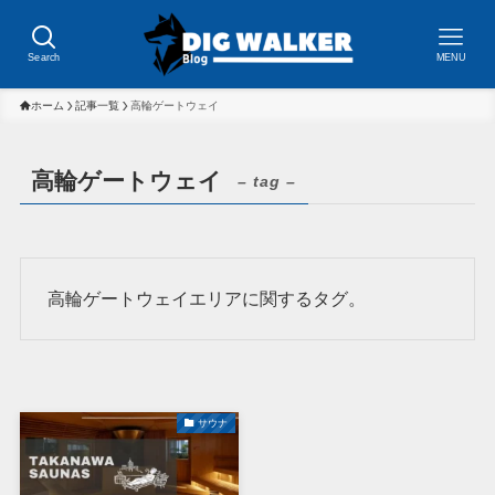
Search
MENU
ホーム
記事一覧
高輪ゲートウェイ
高輪ゲートウェイ
– tag –
高輪ゲートウェイエリアに関するタグ。
サウナ